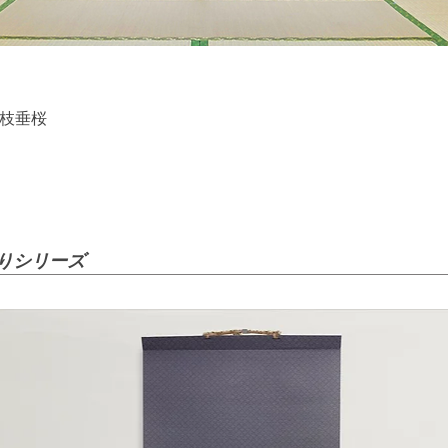
〉枝垂桜
クイックビュー
摺りシリーズ